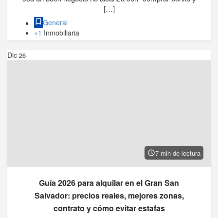
[…]
General
+1
Inmobiliaria
Dic
26
7 min de lectura
Guía 2026 para alquilar en el Gran San
Salvador: precios reales, mejores zonas,
contrato y cómo evitar estafas