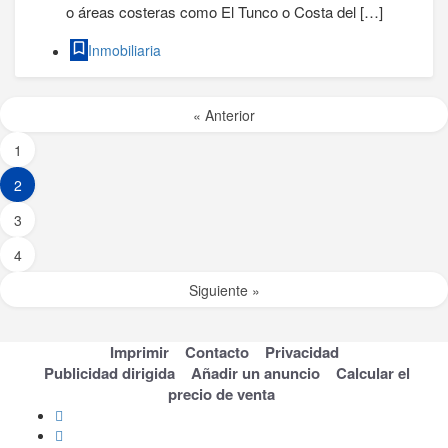
o áreas costeras como El Tunco o Costa del […]
Inmobiliaria
« Anterior
1
2
3
4
Siguiente »
Imprimir
Contacto
Privacidad
Publicidad dirigida
Añadir un anuncio
Calcular el
precio de venta