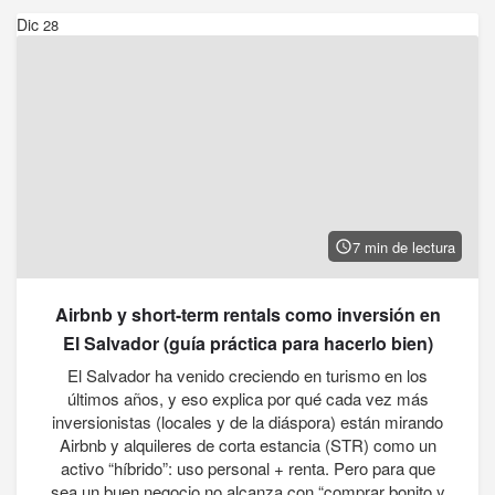
Dic
28
7 min de lectura
Airbnb y short-term rentals como inversión en
El Salvador (guía práctica para hacerlo bien)
El Salvador ha venido creciendo en turismo en los
últimos años, y eso explica por qué cada vez más
inversionistas (locales y de la diáspora) están mirando
Airbnb y alquileres de corta estancia (STR) como un
activo “híbrido”: uso personal + renta. Pero para que
sea un buen negocio no alcanza con “comprar bonito y