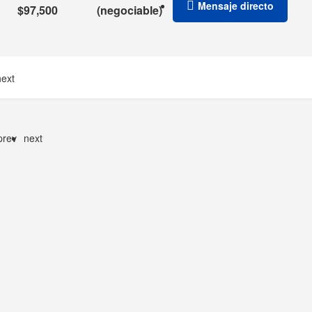
Mensaje directo
$
97,500
(
negociable
)
next
prev
next