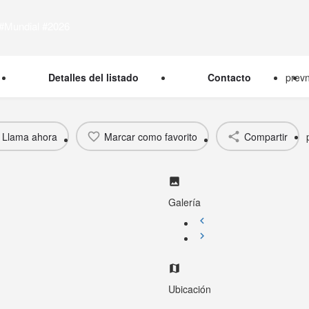
#Mundial #2026
Detalles del listado
Contacto
prev
Llama ahora
Marcar como favorito
Compartir
Galería
Ubicación