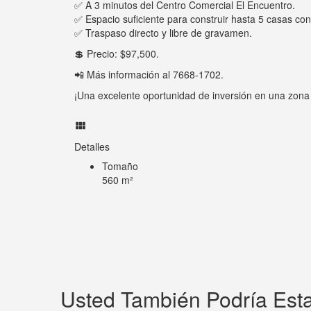
✅ A 3 minutos del Centro Comercial El Encuentro.
✅ Espacio suficiente para construir hasta 5 casas co
✅ Traspaso directo y libre de gravamen.
💲 Precio: $97,500.
📲 Más información al 7668-1702.
¡Una excelente oportunidad de inversión en una zona 
Detalles
Tomaño
560 m²
Usted También Podría Esta