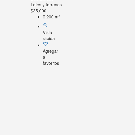
Lotes y terrenos
$
35,000
200 m²
Vista
rápida
Agregar
a
favoritos