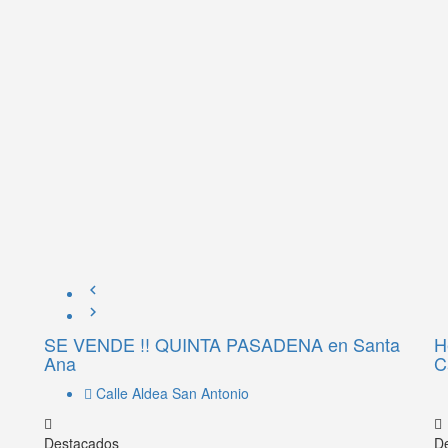
SE VENDE !! QUINTA PASADENA en Santa
H
Ana
C
Calle Aldea San Antonio
Destacados
D