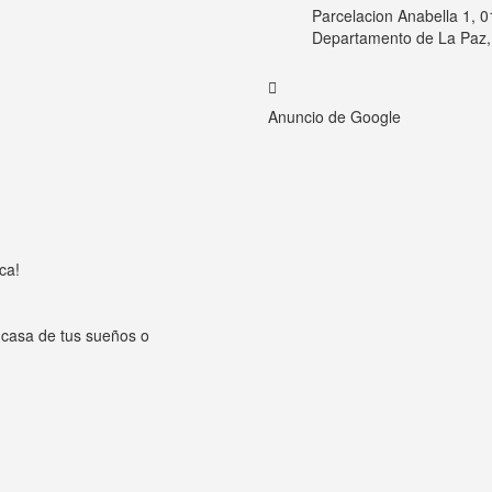
Parcelacion Anabella 1, 
Departamento de La Paz, 
Anuncio de Google
ca!
a casa de tus sueños o