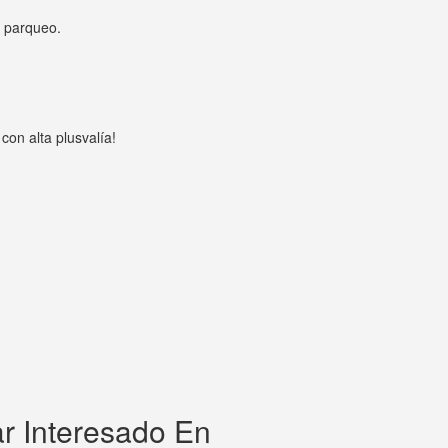
n parqueo.
con alta plusvalía!
r Interesado En