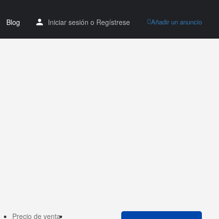
Blog
Iniciar sesión
o
Regístrese
Añadir un anuncio
Precio de venta